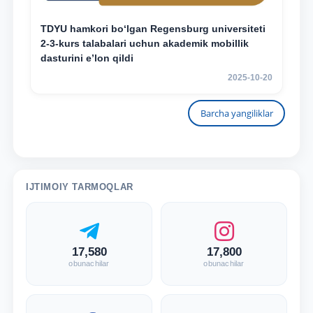
TDYU hamkori bo‘lgan Regensburg universiteti
2-3-kurs talabalari uchun akademik mobillik
dasturini e’lon qildi
2025-10-20
Barcha yangiliklar
IJTIMOIY TARMOQLAR
17,580
17,800
obunachilar
obunachilar