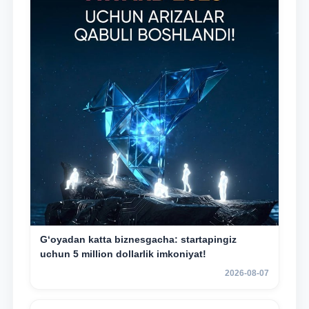
G‘oyadan katta biznesgacha: startapingiz
uchun 5 million dollarlik imkoniyat!
2026-08-07