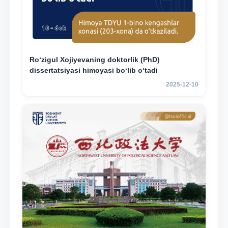
Ro‘zigul Xojiyevaning doktorlik (PhD)
dissertatsiyasi himoyasi bo‘lib o‘tadi
2025-12-10