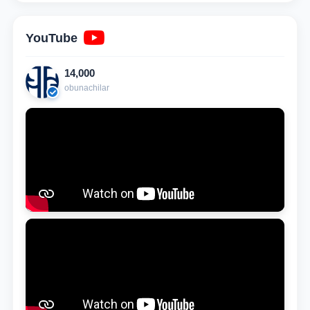
YouTube
14,000
obunachilar