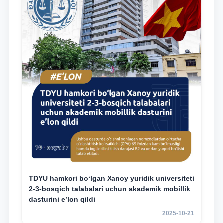
TDYU hamkori bo‘lgan Xanoy yuridik universiteti
2-3-bosqich talabalari uchun akademik mobillik
dasturini e’lon qildi
2025-10-21