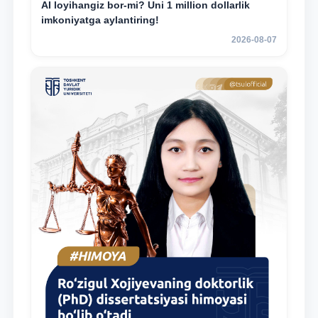
AI loyihangiz bor-mi? Uni 1 million dollarlik
imkoniyatga aylantiring!
2026-08-07