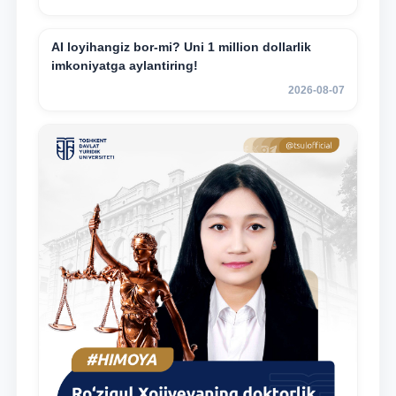
AI loyihangiz bor-mi? Uni 1 million dollarlik
imkoniyatga aylantiring!
2026-08-07