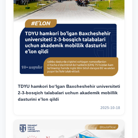
TDYU hamkori bo‘lgan Baxcheshehir universiteti
2-3-bosqich talabalari uchun akademik mobillik
dasturini e’lon qildi
2025-10-18