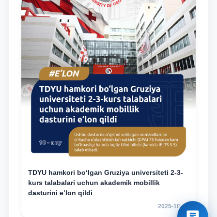
TDYU hamkori bo‘lgan Gruziya universiteti 2-3-
kurs talabalari uchun akademik mobillik
dasturini e’lon qildi
2025-10-17