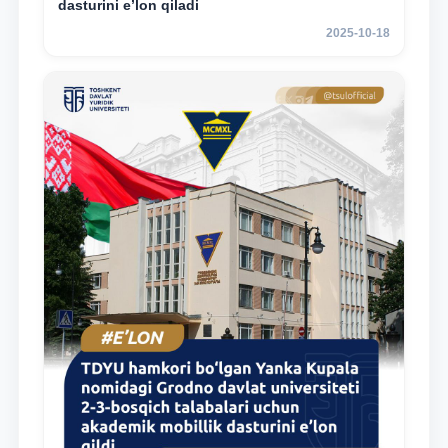
dasturini e’lon qiladi
2025-10-18