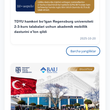
TDYU hamkori bo‘lgan Regensburg universiteti
2-3-kurs talabalari uchun akademik mobillik
dasturini e’lon qildi
2025-10-20
Barcha yangiliklar