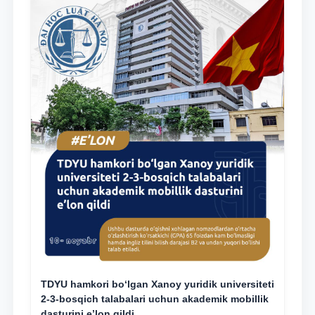
TDYU hamkori bo‘lgan Xanoy yuridik universiteti
2-3-bosqich talabalari uchun akademik mobillik
dasturini e’lon qildi