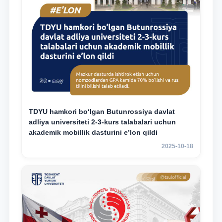
TDYU hamkori bo‘lgan Butunrossiya davlat
adliya universiteti 2-3-kurs talabalari uchun
akademik mobillik dasturini e’lon qildi
2025-10-18