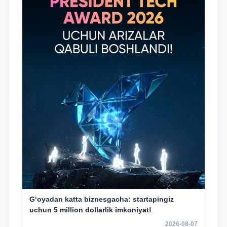
G‘oyadan katta biznesgacha: startapingiz
uchun 5 million dollarlik imkoniyat!
2026-08-07