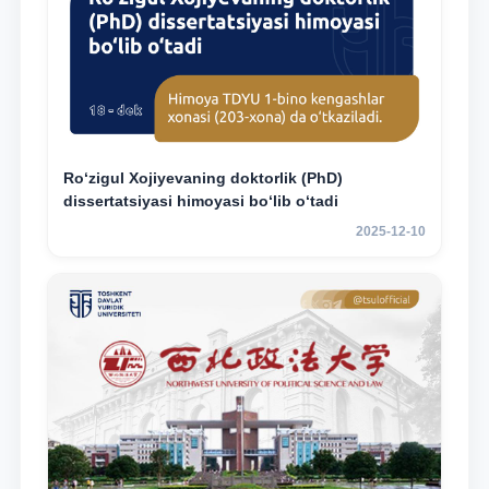
Ro‘zigul Xojiyevaning doktorlik (PhD)
dissertatsiyasi himoyasi bo‘lib o‘tadi
2025-12-10