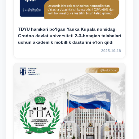
TDYU hamkori bo‘lgan Yanka Kupala nomidagi
Grodno davlat universiteti 2-3-bosqich talabalari
uchun akademik mobillik dasturini e’lon qildi
2025-10-18