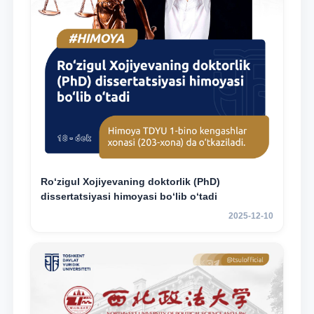
Ro‘zigul Xojiyevaning doktorlik (PhD)
dissertatsiyasi himoyasi bo‘lib o‘tadi
2025-12-10