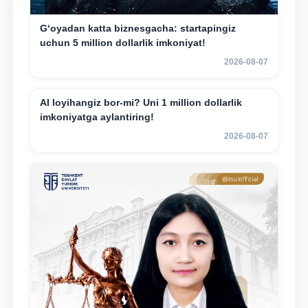
G‘oyadan katta biznesgacha: startapingiz
uchun 5 million dollarlik imkoniyat!
2026-08-07
AI loyihangiz bor-mi? Uni 1 million dollarlik
imkoniyatga aylantiring!
2026-08-07