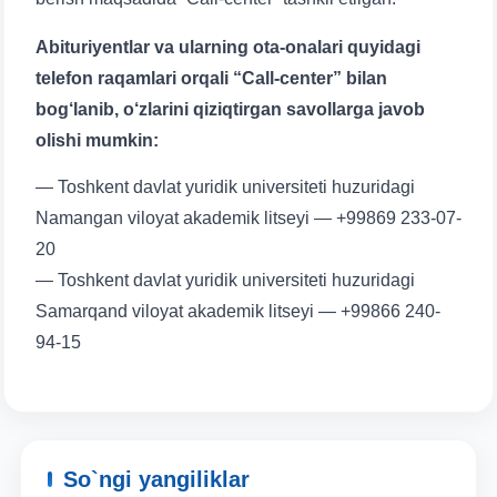
Abituriyentlar va ularning ota-onalari quyidagi
telefon raqamlari orqali “Call-center” bilan
bog‘lanib, o‘zlarini qiziqtirgan savollarga javob
olishi mumkin:
— Toshkent davlat yuridik universiteti huzuridagi
Namangan viloyat akademik litseyi — +99869 233-07-
20
— Toshkent davlat yuridik universiteti huzuridagi
Samarqand viloyat akademik litseyi — +99866 240-
94-15
So`ngi yangiliklar