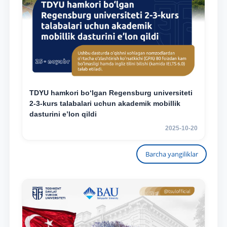
TDYU hamkori bo‘lgan Regensburg universiteti
2-3-kurs talabalari uchun akademik mobillik
dasturini e’lon qildi
2025-10-20
Barcha yangiliklar