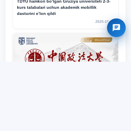
TDYU hamkori bo‘lgan Gruziya universiteti 2-3-
kurs talabalari uchun akademik mobillik
dasturini e’lon qildi
2025-10-17