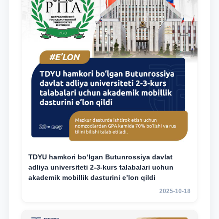
TDYU hamkori bo‘lgan Butunrossiya davlat
adliya universiteti 2-3-kurs talabalari uchun
akademik mobillik dasturini e’lon qildi
2025-10-18