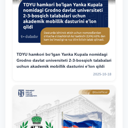
TDYU hamkori bo‘lgan Yanka Kupala nomidagi
Grodno davlat universiteti 2-3-bosqich talabalari
uchun akademik mobillik dasturini e’lon qildi
2025-10-18