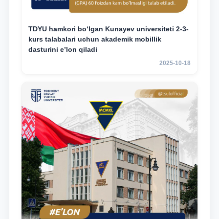
TDYU hamkori bo‘lgan Kunayev universiteti 2-3-
kurs talabalari uchun akademik mobillik
dasturini e’lon qiladi
2025-10-18