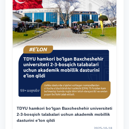
TDYU hamkori bo‘lgan Baxcheshehir universiteti
2-3-bosqich talabalari uchun akademik mobillik
dasturini e’lon qildi
2025-10-18