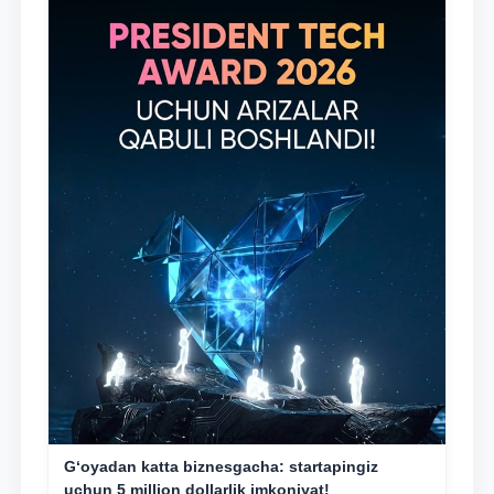
G‘oyadan katta biznesgacha: startapingiz
uchun 5 million dollarlik imkoniyat!