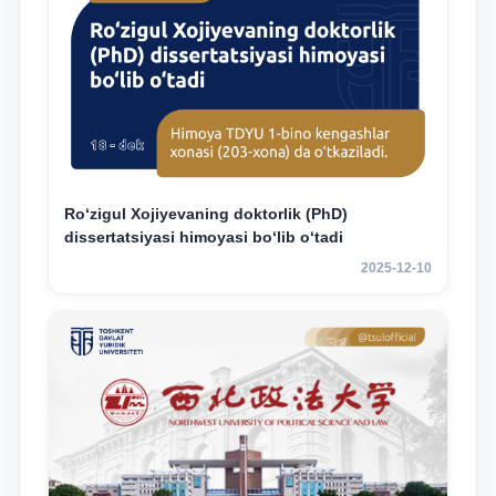
Ro‘zigul Xojiyevaning doktorlik (PhD)
dissertatsiyasi himoyasi bo‘lib o‘tadi
2025-12-10