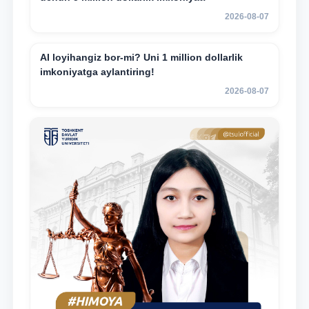
2026-08-07
AI loyihangiz bor-mi? Uni 1 million dollarlik
imkoniyatga aylantiring!
2026-08-07