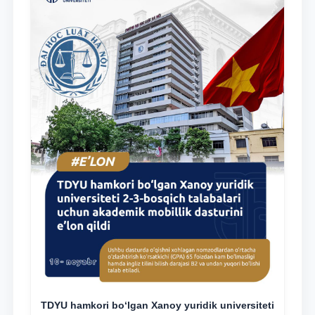
TDYU hamkori bo‘lgan Xanoy yuridik universiteti