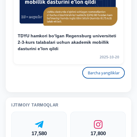
TDYU hamkori bo‘lgan Regensburg universiteti
2-3-kurs talabalari uchun akademik mobillik
dasturini e’lon qildi
2025-10-20
Barcha yangiliklar
IJTIMOIY TARMOQLAR
17,580
17,800