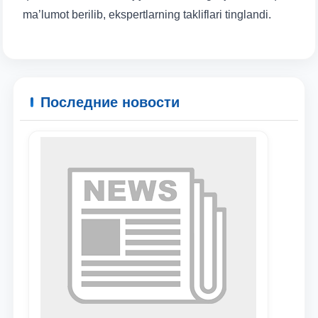
ma’lumot berilib, ekspertlarning takliflari tinglandi.
Ваше имя и фамилия
Ваш номер телефона
Последние новости
Почта
отправить