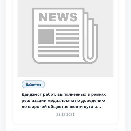
Дайджест
Дайджест работ, выполненных в рамках
реализации медиа-плана по доведению
до широкой общественности сути и
содержания задач, определённых в
28.12.2021
Послании Президента Республики
Узбекистан Шавкат Мирзиёев Олий