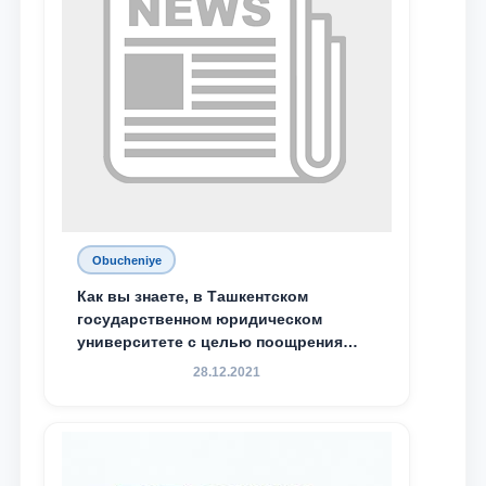
Obucheniye
Как вы знаете, в Ташкентском
государственном юридическом
университете с целью поощрения
талантливых, активных и
28.12.2021
инициативных студентов,
демонстрирующих свои знания и
навыки в деятельности Юридической
клиники, внедрена новая инициатива
— стипендия Юридической клиники.