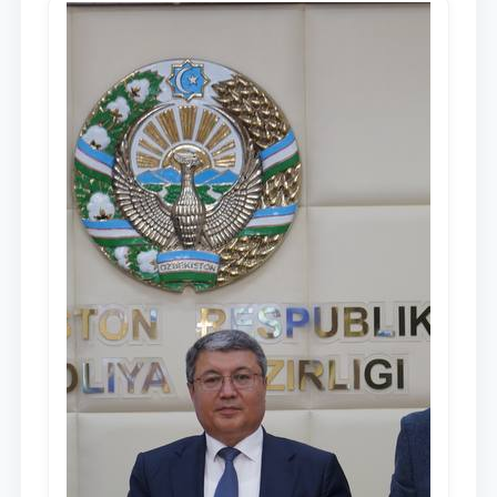
Мажлису и народу Узбекистана