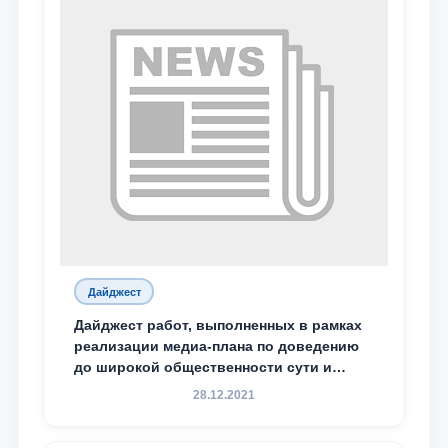
Дайджест
Дайджест работ, выполненных в рамках
реализации медиа-плана по доведению
до широкой общественности сути и
содержания задач, определённых в
28.12.2021
Послании Президента Республики
Узбекистан Шавкат Мирзиёев Олий