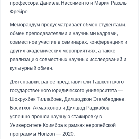
профессора Даниэла Нассименто и Мария Ракель
Фрейре.
Меморандум предусматривает обмен студентами,
обмен преподавателями и научными кадрами,
совместное участие в семинарах, конференциях и
других академических мероприятиях, а также
реализацию совместных научных исследований и
культурный обмен.
Для справки: ранее представители Ташкентского
государственного юридического университета —
Шохрухбек Тиллабоев, Дилшоджон Эгамбердиев,
Боситхон Акмалхонов и Дилшод Раджабов
успешно прошли научную стажировку в
Университете Коимбра в рамках европейской
программы Horizon — 2020.