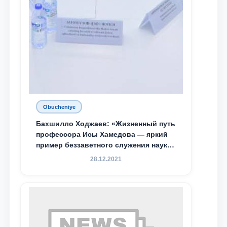
Obucheniye
Бахшилло Ходжаев: «Жизненный путь
профессора Исы Хамедова — яркий
пример беззаветного служения науке,
Родине и воспитанию молодого
28.12.2021
поколения»