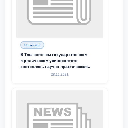
Ваш номер телефона
Почта
отправить
Universitet
В Ташкентском государственном
юридическом университете
состоялась научно-практическая
конференция магистрантов
28.12.2021