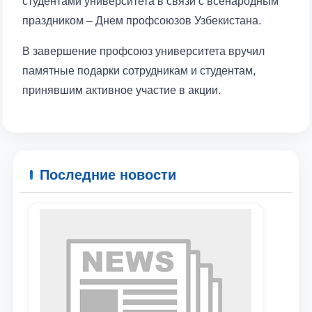
студентами университета в связи с всенародным
праздником – Днем профсоюзов Узбекистана.
В завершение профсоюз университета вручил
памятные подарки сотрудникам и студентам,
принявшим активное участие в акции.
Последние новости
Ваше имя и фамилия