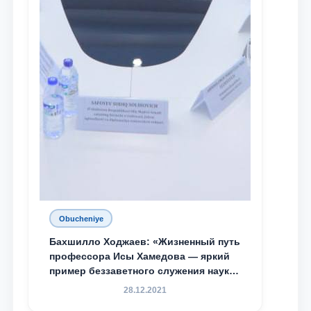
Obucheniye
Бахшилло Ходжаев: «Жизненный путь
профессора Исы Хамедова — яркий
пример беззаветного служения науке,
Родине и воспитанию молодого
28.12.2021
поколения»