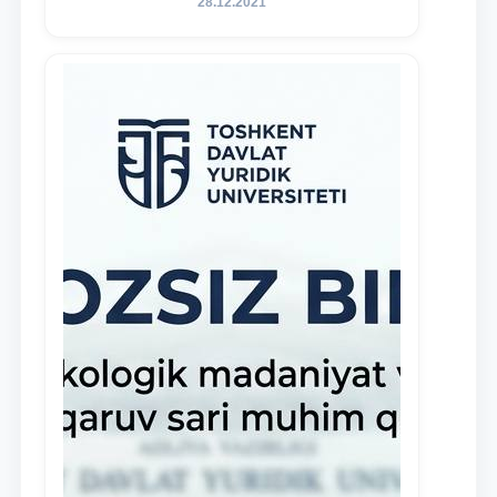
28.12.2021
инициативных студентов,
демонстрирующих свои знания и
навыки в деятельности Юридической
клиники, внедрена новая инициатива
— стипендия Юридической клиники.