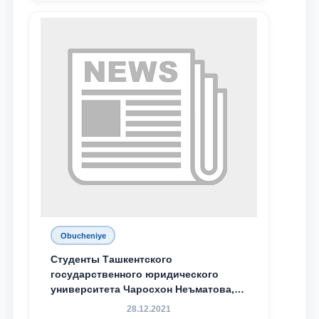
Obucheniye
Студенты Ташкентского
государственного юридического
университета Чаросхон Неъматова,
Севдо Хакимходжаева, Анбарой
28.12.2021