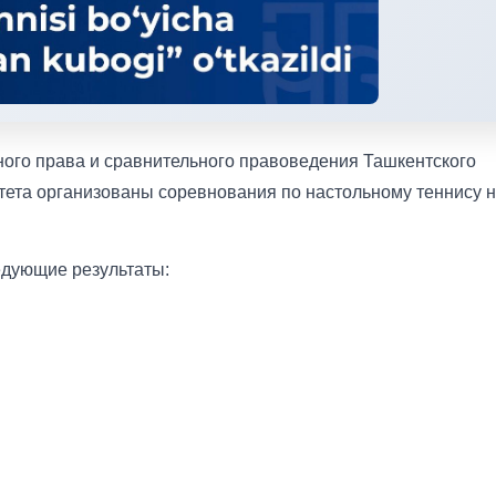
ого права и сравнительного правоведения Ташкентского
тета организованы соревнования по настольному теннису 
едующие результаты: