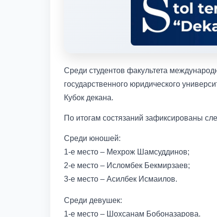
Среди студентов факультета международн
государственного юридического универси
Кубок декана.
По итогам состязаний зафиксированы сл
Среди юношей:
1-е место – Мехрож Шамсуддинов;
2-е место – Исломбек Бекмирзаев;
3-е место – Асилбек Исмаилов.
Среди девушек:
1-е место – Шохсанам Бобоназарова.