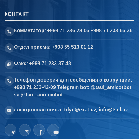
КОНТАКТ
Коммутатор: +998 71-236-28-06 +998 71 233-66-36
Отдел приема: +998 55 513 01 12
Факс: +998 71 233-37-48
Телефон доверия для сообщения о коррупции:
+998 71 233-42-09 Telegram bot: @tsul_anticorbot
va @tsul_anonimbot
tdyu@exat.uz, info@tsul.uz
электронная почта: