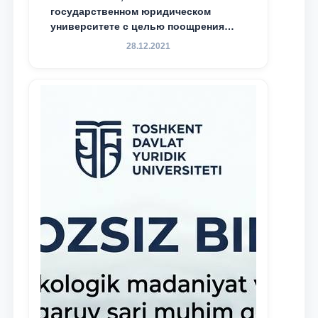
государственном юридическом
университете с целью поощрения
талантливых, активных и
28.12.2021
инициативных студентов,
демонстрирующих свои знания и
навыки в деятельности Юридической
клиники, внедрена новая инициатива
— стипендия Юридической клиники.