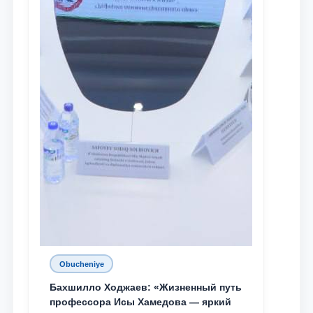
Obucheniye
Бахшилло Ходжаев: «Жизненный путь
профессора Исы Хамедова — яркий