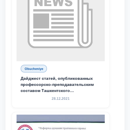
Obucheniye
Дайджест статей, опубликованных
профессорско-преподавательским
составом Ташкентского
государственного юридического
28.12.2021
университета в зарубежных и
местных научных изданиях, с целью
доведения до международного
сообщества результатов реформ и
исследований в сфере