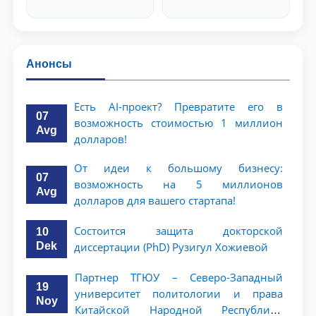
Анонсы
Есть AI-проект? Превратите его в
07
возможность стоимостью 1 миллион
Avg
долларов!
От идеи к большому бизнесу:
07
возможность на 5 миллионов
Avg
долларов для вашего стартапа!
Состоится защита докторской
10
Dek
диссертации (PhD) Рузигул Xoжиевой
Партнер ТГЮУ – Северо-Западный
19
университет политологии и права
Noy
Китайской Народной Республики