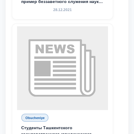
пример беззаветного служения науке,
Родине и воспитанию молодого
28.12.2021
поколения»
Obucheniye
Студенты Ташкентского