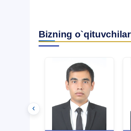
Bizning o`qituvchilar
‹