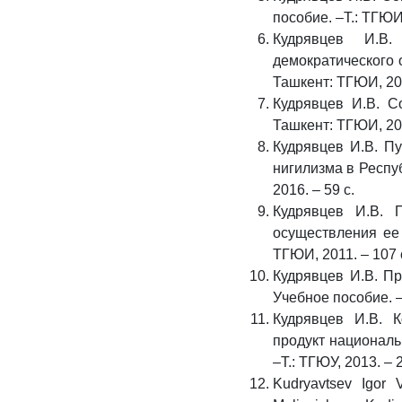
пособие. –Т.: ТГЮИ,
Кудрявцев И.В.
демократического 
Ташкент: ТГЮИ, 200
Кудрявцев И.В. С
Ташкент: ТГЮИ, 200
Кудрявцев И.В. П
нигилизма в Респу
2016. – 59 с.
Кудрявцев И.В. 
осуществления ее 
ТГЮИ, 2011. – 107 
Кудрявцев И.В. Пр
Учебное пособие. –
Кудрявцев И.В. К
продукт националь
–Т.: ТГЮУ, 2013. – 2
Kudryavtsev Igor 