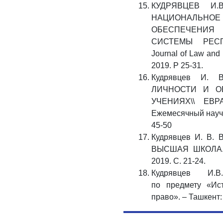
КУДРЯВЦЕВ И
НАЦИОНАЛЬ
ОБЕСПЕЧЕНИЯ
СИСТЕМЫ РЕСПУ
Journal of Law and 
2019. P 25-31.
Кудрявцев И.
ЛИЧНОСТИ И О
УЧЕНИЯХ\\ ЕВ
Ежемесячный научны
45-50
Кудрявцев И. В. 
ВЫСШАЯ ШКОЛА. Н
2019. C. 21-24.
Кудрявцев И.В.
по предмету «Ис
право». – Ташкент: