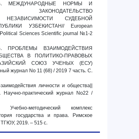
.В. МЕЖДУНАРОДНЫЕ НОРМЫ И
НОЕ ЗАКОНОДАТЕЛЬСТВО
 НЕЗАВИСИМОСТИ СУДЕБНОЙ
БЛИКИ УЗБЕКИСТАН// European
Political Sciences Scientific journal №1-2
 В. ПРОБЛЕМЫ ВЗАИМОДЕЙСТВИЯ
БЩЕСТВА В ПОЛИТИКО-ПРАВОВЫХ
РАЗИЙСКИЙ СОЮЗ УЧЕНЫХ (ЕСУ)
й журнал No 11 (68) / 2019 7 часть. C.
Взаимодействия личности и общества||
аучно-практический журнал No22 /
 Учебно-методический комплекс
тория государства и права. Римское
 ТГЮУ, 2019. – 515 с.