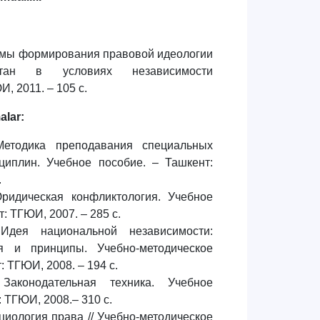
емы формирования правовой идеологии
стан в условиях независимости
И, 2011. – 105 с.
malar:
Методика преподавания специальных
сциплин. Учебное пособие. – Ташкент:
.
ридическая конфликтология. Учебное
: ТГЮИ, 2007. – 285 с.
Идея национальной независимости:
я и принципы. Учебно-методическое
: ТГЮИ, 2008. – 194 с.
Законодательная техника. Учебное
 ТГЮИ, 2008.– 310 с.
циология права // Учебно-методическое