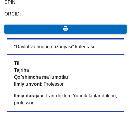
SPIN:
ORCID:
"Davlat va huquq nazariyasi" kafedrasi
Til
Tajriba
Qo`shimcha ma`lumotlar
Ilmiy unvoni:
Professor
Ilmiy darajasi:
Fan doktori. Yuridik fanlar doktori,
professor.