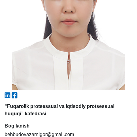
5. To'lov-kontrakt (2)
6. Elektron ariza (16)
7. Call-center (4)
8. Bakalavriat kvotasi (3)
9. Magistratura kvotasi (4)
✉️ Adminga yozish
“Fuqarolik protsessual va iqtisodiy protsessual
huquqi” kafedrasi
Bog'lanish
behbudovazarnigor@gmail.com