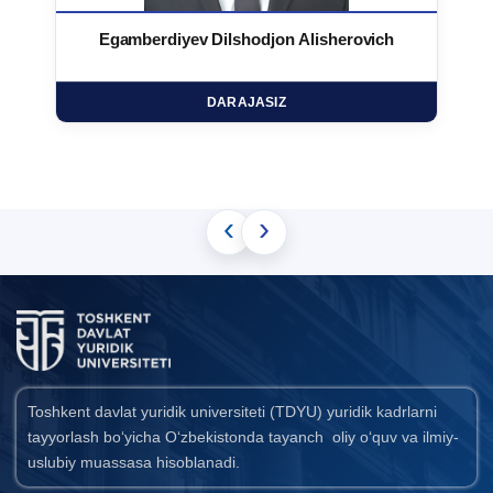
Egamberdiyev Dilshodjon Alisherovich
DARAJASIZ
‹
›
Toshkent davlat yuridik universiteti (TDYU) yuridik kadrlarni
tayyorlash bo‘yicha O‘zbekistonda tayanch oliy o‘quv va ilmiy-
uslubiy muassasa hisoblanadi.