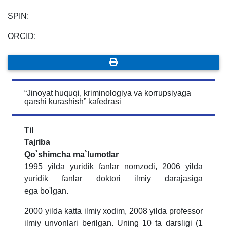
SPIN:
ORCID:
“Jinoyat huquqi, kriminologiya va korrupsiyaga
qarshi kurashish” kafedrasi
Til
Tajriba
Qo`shimcha ma`lumotlar
1995 yilda yuridik fanlar nomzodi, 2006 yilda
yuridik fanlar doktori ilmiy darajasiga
ega bo'lgan.
2000 yilda katta ilmiy xodim, 2008 yilda professor
ilmiy unvonlari berilgan. Uning 10 ta darsligi (1