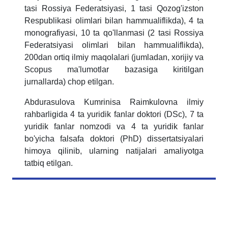
tasi Rossiya Federatsiyasi, 1 tasi Qozog'izston
Respublikasi olimlari bilan hammualiflikda), 4 ta
monografiyasi, 10 ta qo'llanmasi (2 tasi Rossiya
Federatsiyasi olimlari bilan hammualiflikda),
200dan ortiq ilmiy maqolalari (jumladan, xorijiy va
Scopus ma'lumotlar bazasiga kiritilgan
jurnallarda) chop etilgan.
Abdurasulova Kumrinisa Raimkulovna ilmiy
rahbarligida 4 ta yuridik fanlar doktori (DSc), 7 ta
yuridik fanlar nomzodi va 4 ta yuridik fanlar
bo'yicha falsafa doktori (PhD) dissertatsiyalari
himoya qilinib, ularning natijalari amaliyotga
tatbiq etilgan.