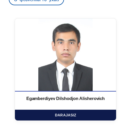
Egamberdiyev Dilshodjon Alisherovich
DARAJASIZ