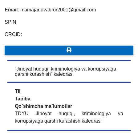
Email:
mamajanovabror2001@gmail.com
SPIN:
ORCID:
“Jinoyat huquqi, kriminologiya va korrupsiyaga
qarshi kurashish” kafedrasi
Til
Tajriba
Qo`shimcha ma`lumotlar
TDYU Jinoyat huquqi, kriminologiya va
korrupsiyaga qarshi kurashish kafedrasi