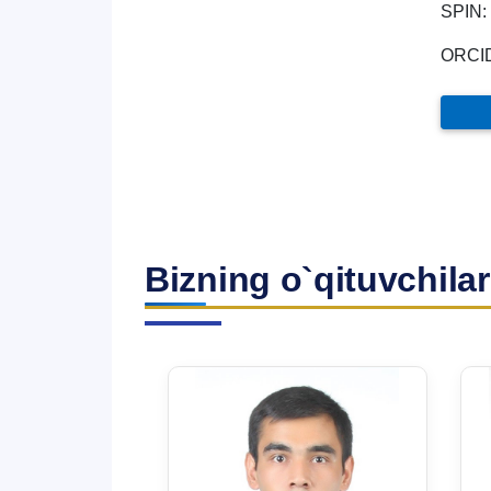
SPIN:
ORCI
Bizning o`qituvchilar