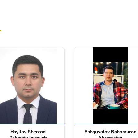
Hayitov Sherzod
Eshquvatov Bobomurod