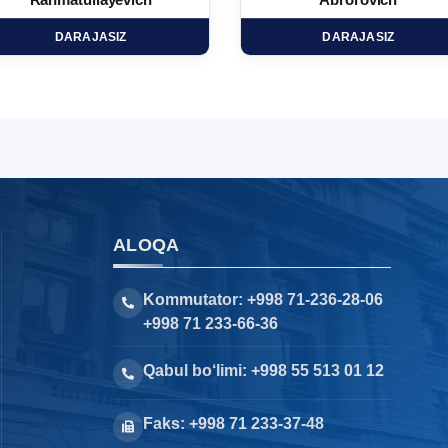
Rahmatullayevich
Abrorovich
DARAJASIZ
DARAJASIZ
ALOQA
Kommutator: +998 71-236-28-06
+998 71 233-66-36
Qabul bo‘limi: +998 55 513 01 12
Faks: +998 71 233-37-48