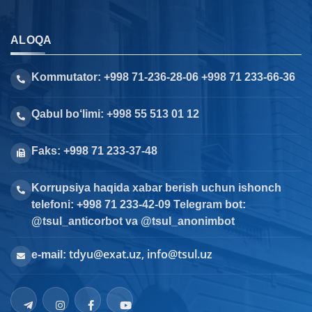
ALOQA
Kommutator: +998 71-236-28-06 +998 71 233-66-36
Qabul bo‘limi: +998 55 513 01 12
Faks: +998 71 233-37-48
Korrupsiya haqida xabar berish uchun ishonch
telefoni: +998 71 233-42-09 Telegram bot:
@tsul_anticorbot va @tsul_anonimbot
tdyu@exat.uz, info@tsul.uz
e-mail: