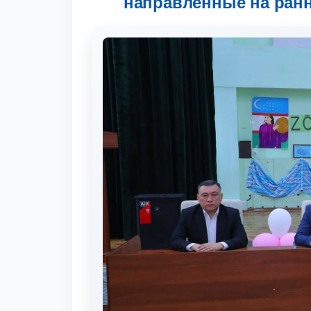
направленные на ран