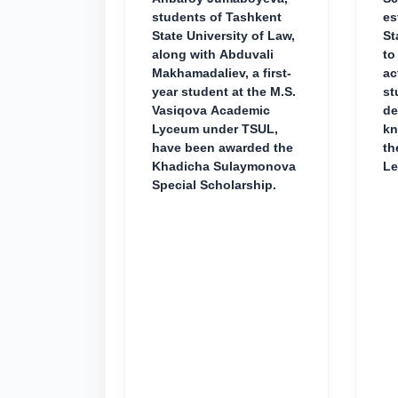
students of Tashkent
es
State University of Law,
St
along with Abduvali
to
Makhamadaliev, a first-
ac
year student at the M.S.
st
Vasiqova Academic
de
Lyceum under TSUL,
kn
have been awarded the
th
Khadicha Sulaymonova
Le
Special Scholarship.