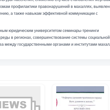
измам профилактики правонарушений в махаллях, выявле
ению, а также навыкам эффективной коммуникации с
нным юридическим университетом семинары-тренинги
среды в регионах, совершенствование системы социальной
ва между государственными органами и институтами махал