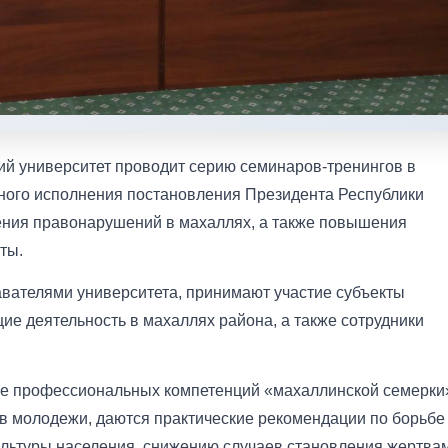
ий университет проводит серию семинаров-тренингов в
ного исполнения постановления Президента Республики
ния правонарушений в махаллях, а также повышения
ты.
вателями университета, принимают участие субъекты
е деятельность в махаллях района, а также сотрудники
тие профессиональных компетенций «махаллинской семерки
в молодежи, даются практические рекомендации по борьбе
льтуры населения, снижению случаев становления жертва