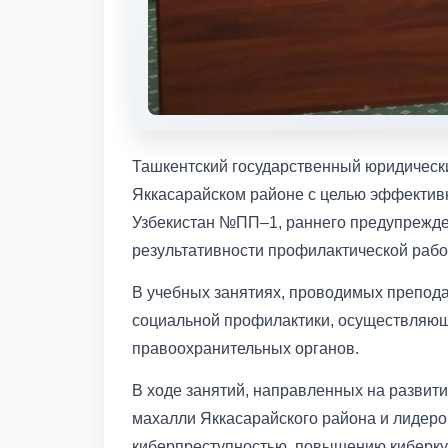
Ташкентский государственный юридическ
Яккасарайском районе с целью эффектив
Узбекистан №ПП–1, раннего предупрежде
результативности профилактической рабо
В учебных занятиях, проводимых препода
социальной профилактики, осуществляющи
правоохранительных органов.
В ходе занятий, направленных на разви
махалли Яккасарайского района и лидеро
киберпреступностью, повышению киберку