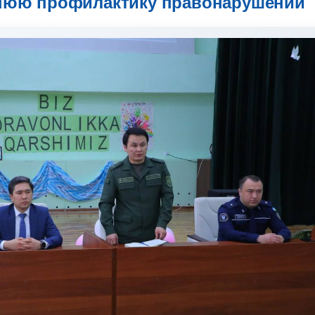
нюю профилактику правонарушений