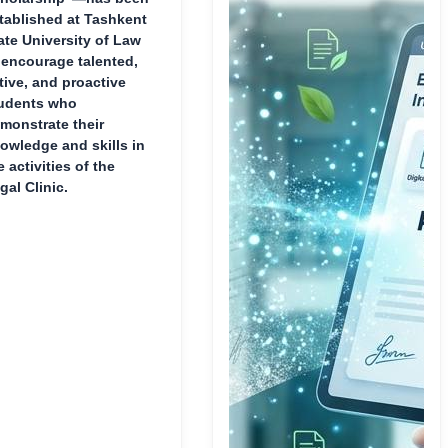
tablished at Tashkent
ate University of Law
 encourage talented,
tive, and proactive
udents who
monstrate their
owledge and skills in
e activities of the
gal Clinic.