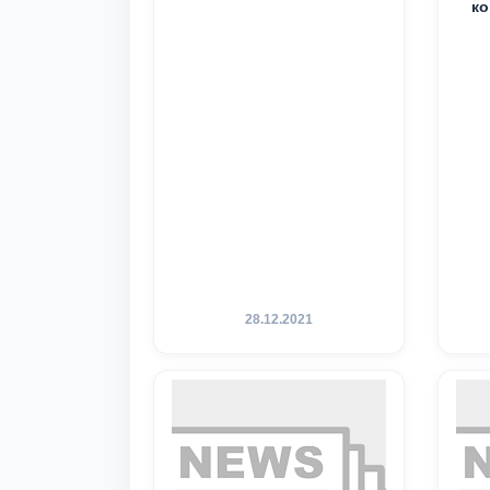
ко
28.12.2021