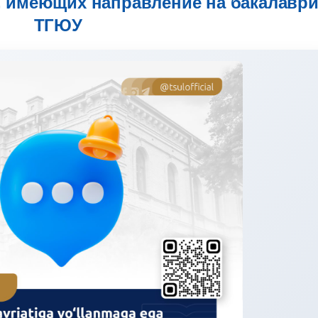
, имеющих направление на бакалаври
ТГЮУ