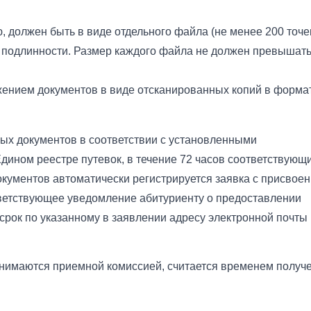
 должен быть в виде отдельного файла (не менее 200 точе
 подлинности. Размер каждого файла не должен превышать
ением документов в виде отсканированных копий в форма
ых документов в соответствии с установленными
дином реестре путевок, в течение 72 часов соответствующ
кументов автоматически регистрируется заявка с присвое
тветствующее уведомление абитуриенту о предоставлении
срок по указанному в заявлении адресу электронной почты
инимаются приемной комиссией, считается временем получ