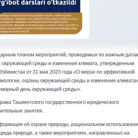
ендарным планом мероприятий, проводимых по важным датам
ы окружающей среды и изменения климата, утвержденным
збекистан от 31 мая 2023 года «О мерах по эффективной
экологии, охраны окружающей среды и изменения климата»
семирный день окружающей среды».
права Ташкентского государственного юридического
ительные занятия.
нформация об охране природы, рациональном использовани
вреда природе, а также мероприятиях, направленных на