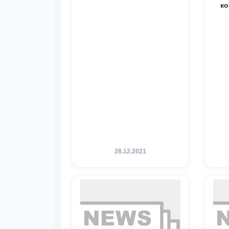
ко
28.12.2021