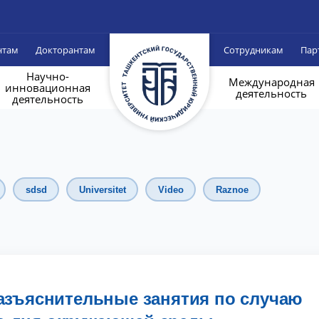
нтам
Докторантам
Сотрудникам
Пар
Научно-
Международная
инновационная
деятельность
деятельность
sdsd
Universitet
Video
Raznoe
зъяснительные занятия по случаю