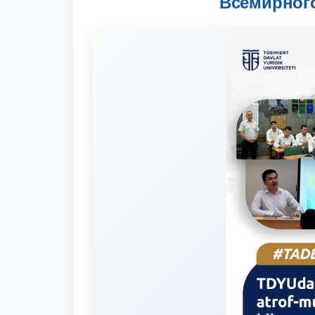
Всемирног