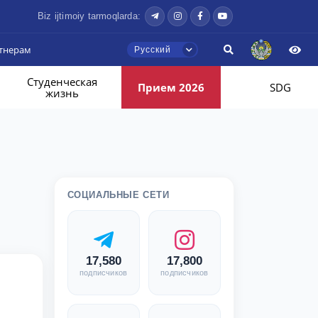
Biz ijtimoiy tarmoqlarda:
тнерам
Русский
Студенческая
Прием 2026
SDG
жизнь
СОЦИАЛЬНЫЕ СЕТИ
17,580
17,800
подписчиков
подписчиков