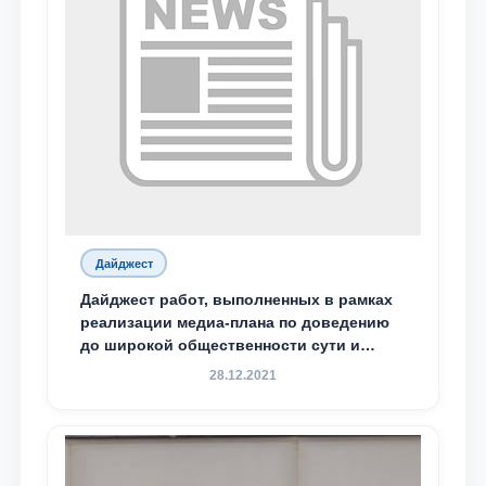
Дайджест
Дайджест работ, выполненных в рамках
реализации медиа-плана по доведению
до широкой общественности сути и
содержания задач, определённых в
28.12.2021
Послании Президента Республики
Узбекистан Шавкат Мирзиёев Олий
Мажлису и народу Узбекистана