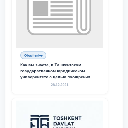
Obucheniye
Как вы знаете, в Ташкентском
государственном юридическом
университете с целью поощрения
талантливых, активных и
28.12.2021
инициативных студентов,
демонстрирующих свои знания и
навыки в деятельности Юридической
клиники, внедрена новая инициатива
— стипендия Юридической клиники.