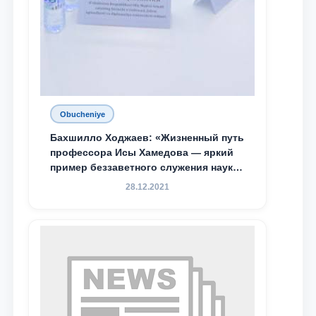
Obucheniye
Бахшилло Ходжаев: «Жизненный путь
профессора Исы Хамедова — яркий
пример беззаветного служения науке,
Родине и воспитанию молодого
28.12.2021
поколения»