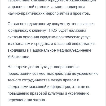
Узбекистана, оказания юридических консультаций
и практической помощи, а также поддержки
научно-практических мероприятий и проектов.
Согласно подписанному документу, теперь через
юридическую клинику ТГЮУ будет налажена
Ваше имя и фамилия
система оказания юридико-практических услуг
телеканалам и средствам массовой информации,
Ваш номер телефона
входящим в Национальное медиаобъединение
Узбекистана.
Почта
На встрече достигнута договоренность о
продолжении совместных действий по укреплению
отправить
тесного сотрудничества между правом и
средствами массовой информации, а также по
повышению правовой культуры и укреплению
верховенства закона.