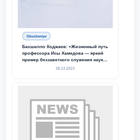
Obucheniye
Бахшилло Ходжаев: «Жизненный путь
профессора Исы Хамедова — яркий
пример беззаветного служения науке,
Родине и воспитанию молодого
28.12.2021
поколения»