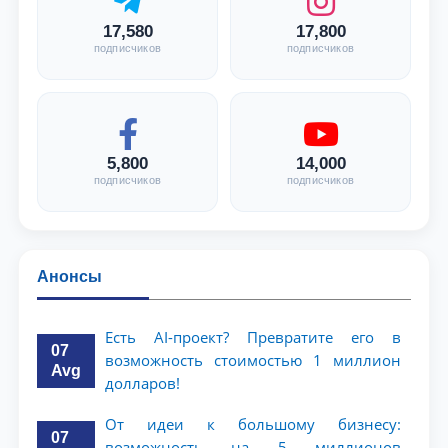
17,580
17,800
подписчиков
подписчиков
5,800
14,000
подписчиков
подписчиков
Анонсы
Есть AI-проект? Превратите его в
07
возможность стоимостью 1 миллион
Avg
долларов!
От идеи к большому бизнесу:
07
возможность на 5 миллионов