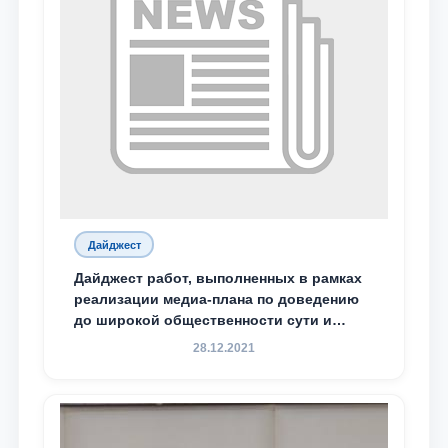
Дайджест
Дайджест работ, выполненных в рамках
реализации медиа-плана по доведению
до широкой общественности сути и
содержания задач, определённых в
28.12.2021
Послании Президента Республики
Узбекистан Шавкат Мирзиёев Олий
Мажлису и народу Узбекистана