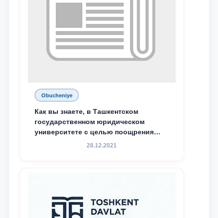
Obucheniye
Как вы знаете, в Ташкентском
государственном юридическом
университете с целью поощрения
талантливых, активных и
28.12.2021
инициативных студентов,
демонстрирующих свои знания и
навыки в деятельности Юридической
клиники, внедрена новая инициатива
— стипендия Юридической клиники.