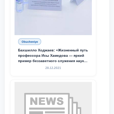
Obucheniye
Бахшилло Ходжаев: «Жизненный путь
профессора Исы Хамедова — яркий
пример беззаветного служения науке,
Родине и воспитанию молодого
28.12.2021
поколения»