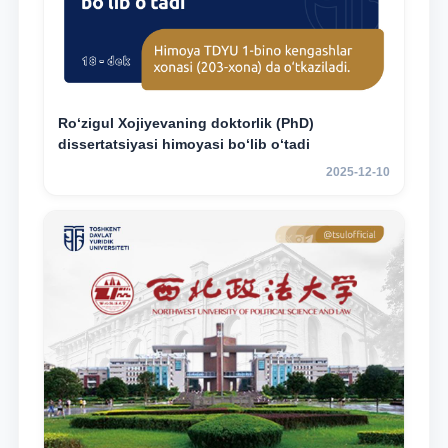
Ro‘zigul Xojiyevaning doktorlik (PhD)
dissertatsiyasi himoyasi bo‘lib o‘tadi
2025-12-10