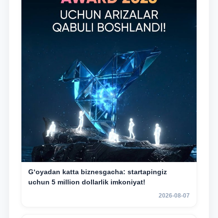
G‘oyadan katta biznesgacha: startapingiz
uchun 5 million dollarlik imkoniyat!
2026-08-07