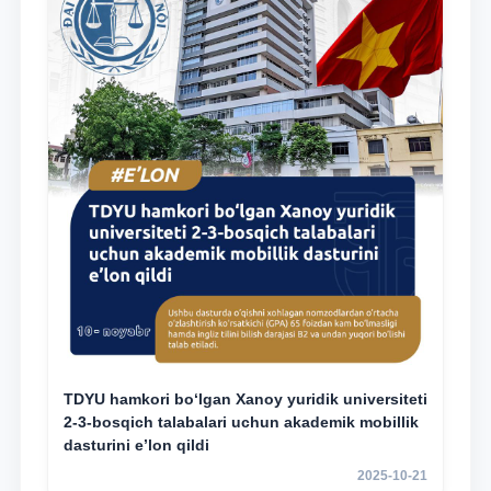
TDYU hamkori bo‘lgan Xanoy yuridik universiteti
2-3-bosqich talabalari uchun akademik mobillik
dasturini e’lon qildi
2025-10-21