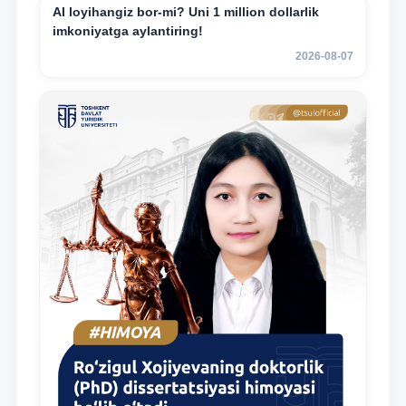
AI loyihangiz bor-mi? Uni 1 million dollarlik
imkoniyatga aylantiring!
2026-08-07