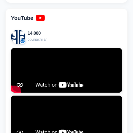
YouTube
14,000
obunachilar