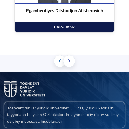
Egamberdiyev Dilshodjon Alisherovich
DARAJASIZ
‹
›
Toshkent davlat yuridik universiteti (TDYU) yuridik kadrlarni
tayyorlash bo‘yicha O‘zbekistonda tayanch oliy o‘quv va ilmiy-
uslubiy muassasa hisoblanadi.