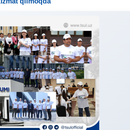
xizmat qilmoqda