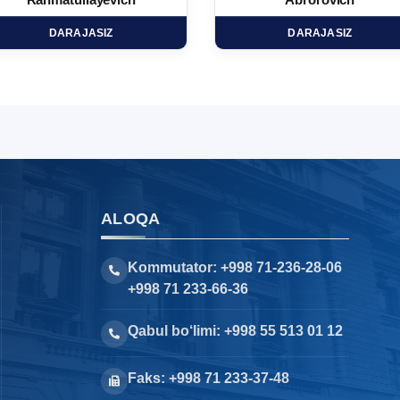
Rahmatullayevich
Abrorovich
DARAJASIZ
DARAJASIZ
ALOQA
Kommutator: +998 71-236-28-06
+998 71 233-66-36
Qabul bo‘limi: +998 55 513 01 12
Faks: +998 71 233-37-48