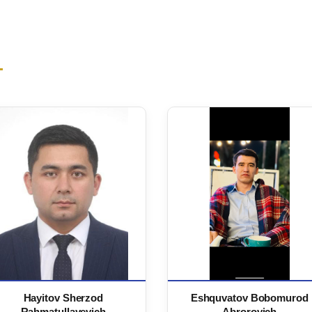
Hayitov Sherzod
Eshquvatov Bobomurod