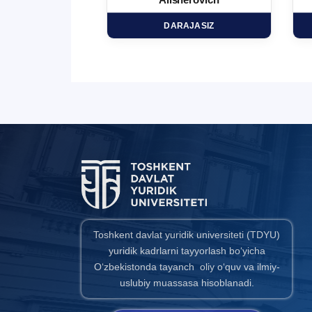
minovich
Alisherovich
HD
DARAJASIZ
Toshkent davlat yuridik universiteti (TDYU)
yuridik kadrlarni tayyorlash bo‘yicha
O‘zbekistonda tayanch oliy o‘quv va ilmiy-
uslubiy muassasa hisoblanadi.