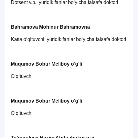
Dotsent v.b., yuridik fanlar bo‘yicha falsafa doktori
Bahramova Mohinur Bahramovna
Katta o‘qituvchi, yuridik fanlar bo‘yicha falsafa doktori
Muqumov Bobur Meliboy o‘g‘li
O‘qituvchi
Muqumov Bobur Meliboy o‘g‘li
O‘qituvchi
To‘raqulova Nazira Abdushukur qizi