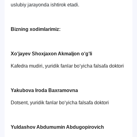
uslubiy jarayonda ishtirok etadi.
Bizning xodimlarimiz:
Xo‘jayev Shoxjaxon Akmaljon o‘g‘li
Kafedra mudiri, yuridik fanlar bo‘yicha falsafa doktori
Yakubova Iroda Baxramovna
Dotsent, yuridik fanlar bo‘yicha falsafa doktori
Yuldashov Abdumumin Abdugopirovich