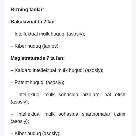
Bizning fanlar:
Bakalavriatda 2 fan:
– Intellektual mulk huquqi (asosiy);
– Kiber huquq (tanlov).
Magistraturada 7 ta fan:
– Xalqaro intellektual mulk huquqi (asosiy);
– Patent huquqi (asosiy);
– Intellektual mulk sohasida nizolarni hal etish
(asosiy);
– Intellektual mulk sohasida shartnomalar tizimi
(asosiy);
– Kiber huquq (asosiy);