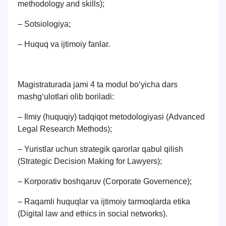
methodology and skills);
– Sotsiologiya;
– Huquq va ijtimoiy fanlar.
Magistraturada jami 4 ta modul bo‘yicha dars
mashg‘ulotlari olib boriladi:
– Ilmiy (huquqiy) tadqiqot metodologiyasi (Advanced
Legal Research Methods);
– Yuristlar uchun strategik qarorlar qabul qilish
(Strategic Decision Making for Lawyers);
– Korporativ boshqaruv (Corporate Governence);
– Raqamli huquqlar va ijtimoiy tarmoqlarda etika
(Digital law and ethics in social networks).