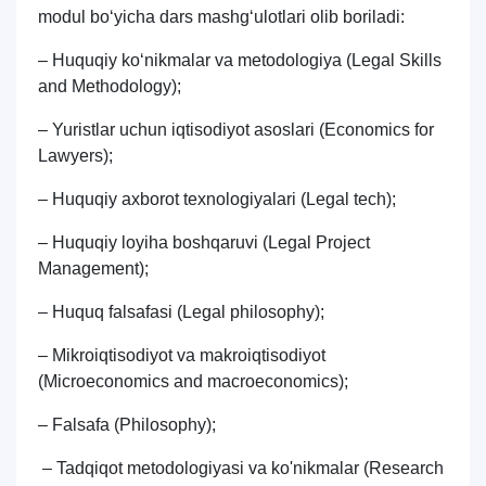
modul bo‘yicha dars mashg‘ulotlari olib boriladi:
– Huquqiy ko‘nikmalar va metodologiya (Legal Skills
and Methodology);
– Yuristlar uchun iqtisodiyot asoslari (Economics for
Lawyers);
– Huquqiy axborot texnologiyalari (Legal tech);
– Huquqiy loyiha boshqaruvi (Legal Project
Management);
– Huquq falsafasi (Legal philosophy);
– Mikroiqtisodiyot va makroiqtisodiyot
(Microeconomics and macroeconomics);
– Falsafa (Philosophy);
– Tadqiqot metodologiyasi va ko'nikmalar (Research