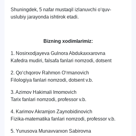
Shuningdek, 5 nafar mustaqil izlanuvchi o‘quv-
uslubiy jarayonda ishtirok etadi.
Bizning xodimlarimiz:
1. Nosirxodjayeva Gulnora Abdukaxxarovna
Kafedra mudiri, falsafa fanlari nomzodi, dotsent
2. Qo‘chqorov Rahmon O‘rmanovich
Filologiya fanlari nomzodi, dotsent v.b.
3. Azimov Hakimali Imomovich
Tarix fanlari nomzodi, professor v.b.
4. Karimov Akramjon Zaynobidinovich
Fizika-matematika fanlari nomzodi, professor v.b.
5. Yunusova Munavvarxon Sabirovna