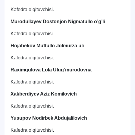
Kafedra o’qituvchisi.
Murodullayev Dostonjon Nigmatullo o’g’li
Kafedra o’qituvchisi.
Hojabekov Muftullo Jolmurza uli
Kafedra o’qituvchisi.
Raximqulova Lola Ulug’murodovna
Kafedra o’qituvchisi.
Xakberdiyev Aziz Komilovich
Kafedra o’qituvchisi.
Yusupov Nodirbek Abdujalilovich
Kafedra o’qituvchisi.