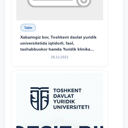
Talim
Xabaringiz bor, Toshkent davlat yuridik
universitetida iqtidorli, faol,
tashabbuskor hamda Yuridik klinika
faoliyatida o‘z bilim va ko‘nikmalarini
28.12.2021
namoyon etayotgan talabalarni
rag‘batlantirish maqsadida yangi
tashabbus — “Yuridik klinika
stipendiyasi” joriy etilgan.