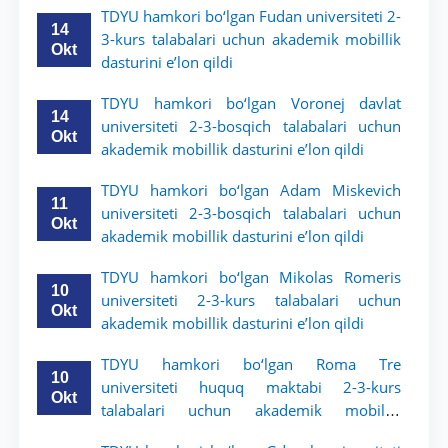
TDYU hamkori bo‘lgan Fudan universiteti 2-
14
3-kurs talabalari uchun akademik mobillik
Okt
dasturini e’lon qildi
TDYU hamkori bo‘lgan Voronej davlat
14
universiteti 2-3-bosqich talabalari uchun
Okt
akademik mobillik dasturini e’lon qildi
TDYU hamkori bo‘lgan Adam Miskevich
11
universiteti 2-3-bosqich talabalari uchun
Okt
akademik mobillik dasturini e’lon qildi
TDYU hamkori bo‘lgan Mikolas Romeris
10
universiteti 2-3-kurs talabalari uchun
Okt
akademik mobillik dasturini e’lon qildi
TDYU hamkori bo‘lgan Roma Tre
10
universiteti huquq maktabi 2-3-kurs
Okt
talabalari uchun akademik mobillik
dasturini e’lon qildi