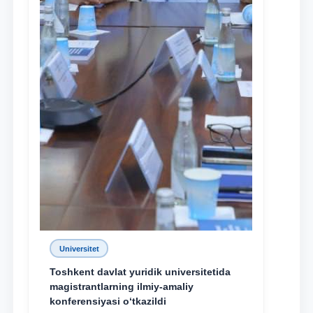
Universitet
Toshkent davlat yuridik universitetida
magistrantlarning ilmiy-amaliy
konferensiyasi o‘tkazildi