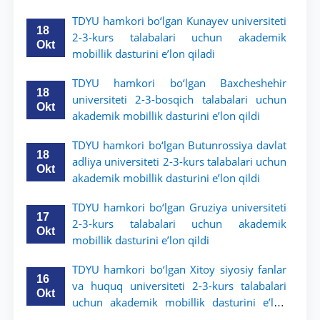
dasturini e’lon qildi
TDYU hamkori bo‘lgan Kunayev universiteti
18
2-3-kurs talabalari uchun akademik
Okt
mobillik dasturini e’lon qiladi
TDYU hamkori bo‘lgan Baxcheshehir
18
universiteti 2-3-bosqich talabalari uchun
Okt
akademik mobillik dasturini e’lon qildi
TDYU hamkori bo‘lgan Butunrossiya davlat
18
adliya universiteti 2-3-kurs talabalari uchun
Okt
akademik mobillik dasturini e’lon qildi
TDYU hamkori bo‘lgan Gruziya universiteti
17
2-3-kurs talabalari uchun akademik
Okt
mobillik dasturini e’lon qildi
TDYU hamkori bo‘lgan Xitoy siyosiy fanlar
16
va huquq universiteti 2-3-kurs talabalari
Okt
uchun akademik mobillik dasturini e’lon
qildi