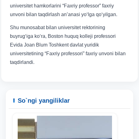
universitet hamkorlarini “Faxriy professor” faxriy
unvoni bilan taqdirlash an’anasi yo‘lga qo‘yilgan.
Shu munosabat bilan universitet rektorining
buyrug‘iga ko‘ra, Boston huquq kolleji professori
Evida Joan Blum Toshkent davlat yuridik
universitetining “Faxriy professori” faxriy unvoni bilan
taqdirlandi.
So`ngi yangiliklar