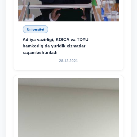
Universitet
Adliya vazirligi, KOICA va TDYU
hamkorligida yuridik xizmatlar
raqamlashtiriladi
28.12.2021