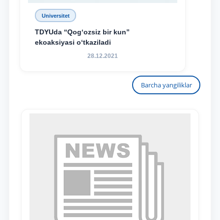
Universitet
TDYUda “Qog‘ozsiz bir kun”
ekoaksiyasi o‘tkaziladi
28.12.2021
Barcha yangiliklar