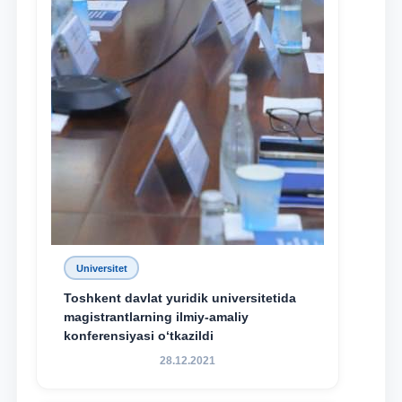
Universitet
Toshkent davlat yuridik universitetida
magistrantlarning ilmiy-amaliy
konferensiyasi o‘tkazildi
28.12.2021