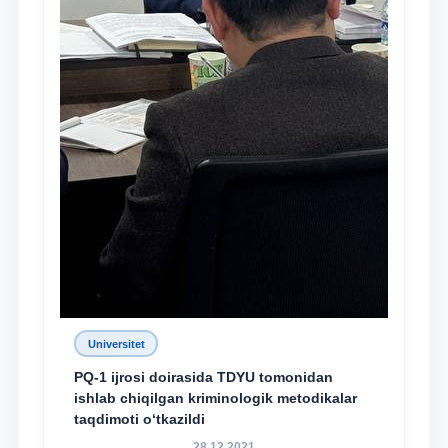
Universitet
PQ-1 ijrosi doirasida TDYU tomonidan
ishlab chiqilgan kriminologik metodikalar
taqdimoti o‘tkazildi
28.12.2021