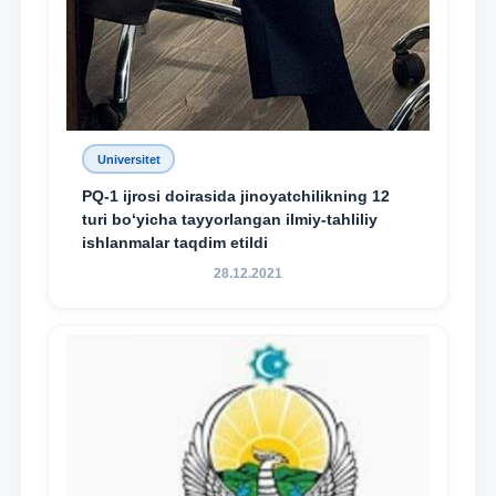
Universitet
PQ-1 ijrosi doirasida jinoyatchilikning 12
turi bo‘yicha tayyorlangan ilmiy-tahliliy
ishlanmalar taqdim etildi
28.12.2021