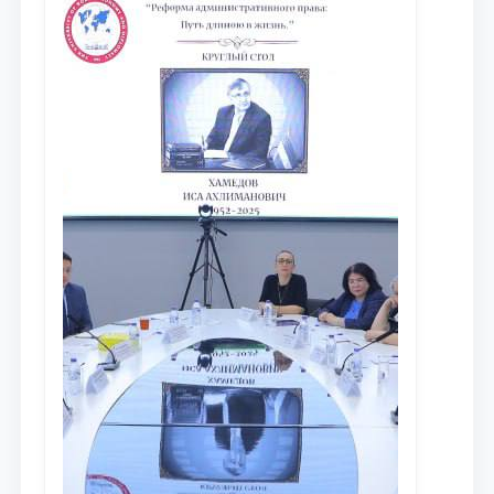
dayjesti