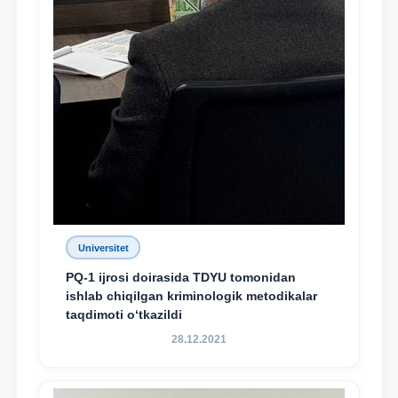
Universitet
PQ-1 ijrosi doirasida TDYU tomonidan
ishlab chiqilgan kriminologik metodikalar
taqdimoti o‘tkazildi
28.12.2021