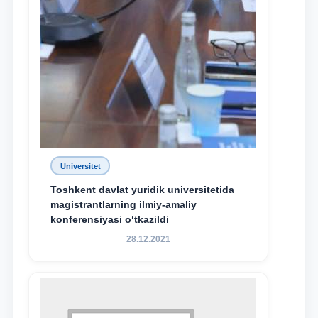
Universitet
Toshkent davlat yuridik universitetida
magistrantlarning ilmiy-amaliy
konferensiyasi o‘tkazildi
28.12.2021