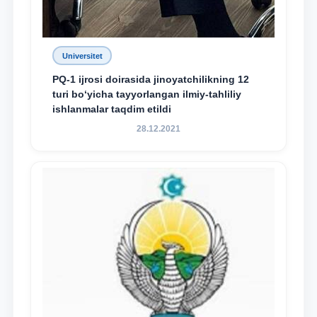
Universitet
PQ-1 ijrosi doirasida jinoyatchilikning 12
turi bo‘yicha tayyorlangan ilmiy-tahliliy
ishlanmalar taqdim etildi
28.12.2021