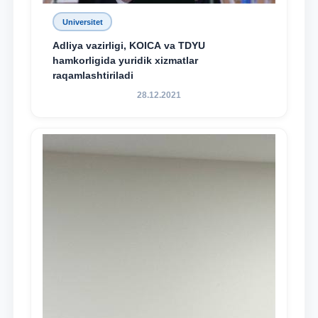
Universitet
Adliya vazirligi, KOICA va TDYU
hamkorligida yuridik xizmatlar
raqamlashtiriladi
28.12.2021