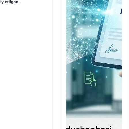
riy etilgan.