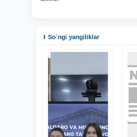
So`ngi yangiliklar