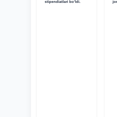
stipendiatlari bo‘ldi.
jo