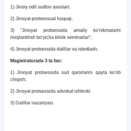
1) Jinoiy odil sudlov asoslari;
2) Jinoyat-protsessual huquqi;
3) “Jinoyat protsessida amaliy ko'nikmalarni
rivojlantirish bo'yicha klinik seminarlar”;
4) Jinoyat protsessida dalillar va isbotlash;
Magistraturada 3 ta fan:
1) Jinoyat protsessida sud qarorlarini qayta ko'rib
chiqish;
2) Jinoyat protsessida advokat ishtiroki
3) Dalillar nazariyasi.