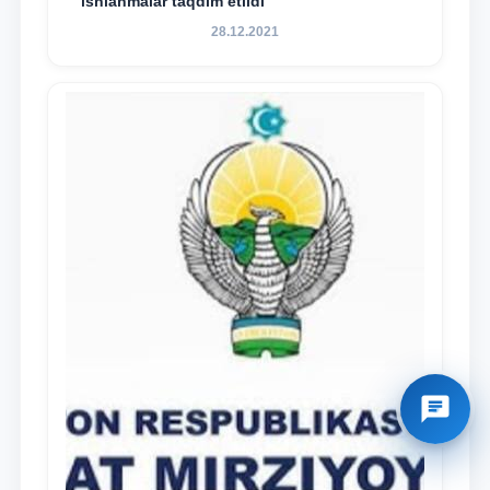
ishlanmalar taqdim etildi
28.12.2021