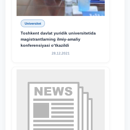
Universitet
Toshkent davlat yuridik universitetida
magistrantlarning ilmiy-amaliy
konferensiyasi o‘tkazildi
28.12.2021