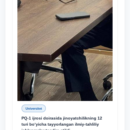
Universitet
PQ-1 ijrosi doirasida jinoyatchilikning 12
turi bo‘yicha tayyorlangan ilmiy-tahliliy