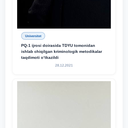
Universitet
PQ-1 ijrosi doirasida TDYU tomonidan
ishlab chiqilgan kriminologik metodikalar
taqdimoti o‘tkazildi
28.12.2021