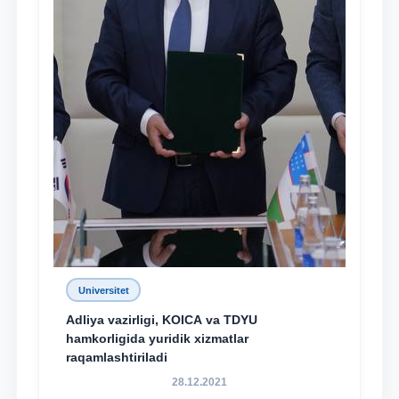
Universitet
Adliya vazirligi, KOICA va TDYU
hamkorligida yuridik xizmatlar
raqamlashtiriladi
28.12.2021