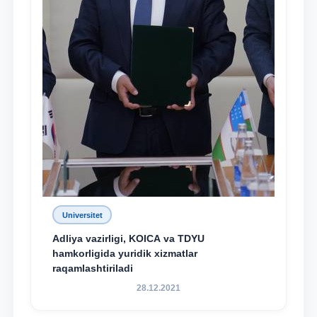
Universitet
Adliya vazirligi, KOICA va TDYU
hamkorligida yuridik xizmatlar
raqamlashtiriladi
28.12.2021