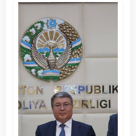
dayjesti