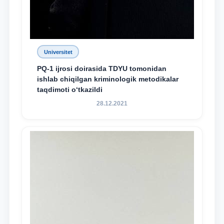
Universitet
PQ-1 ijrosi doirasida TDYU tomonidan
ishlab chiqilgan kriminologik metodikalar
taqdimoti o‘tkazildi
28.12.2021