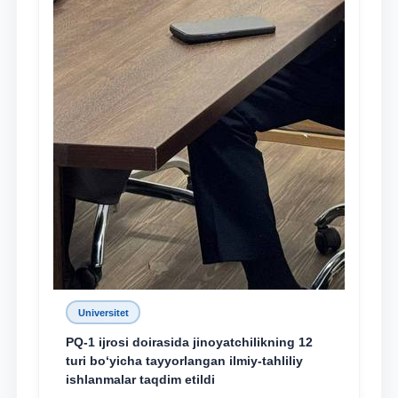
Universitet
PQ-1 ijrosi doirasida jinoyatchilikning 12
turi bo‘yicha tayyorlangan ilmiy-tahliliy
ishlanmalar taqdim etildi