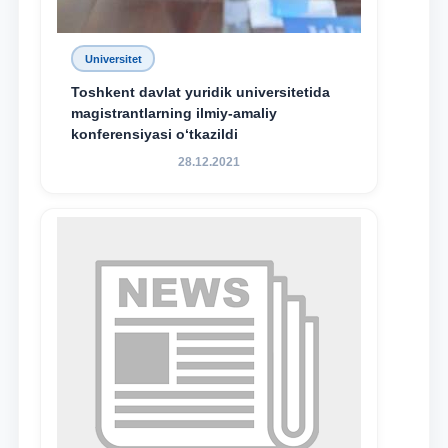
Universitet
Toshkent davlat yuridik universitetida
magistrantlarning ilmiy-amaliy
konferensiyasi o‘tkazildi
28.12.2021