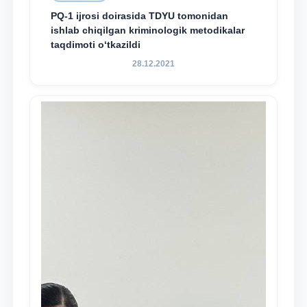
PQ-1 ijrosi doirasida TDYU tomonidan
ishlab chiqilgan kriminologik metodikalar
taqdimoti o‘tkazildi
28.12.2021