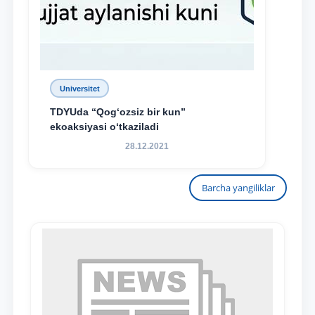
Universitet
TDYUda “Qog‘ozsiz bir kun”
ekoaksiyasi o‘tkaziladi
28.12.2021
Barcha yangiliklar