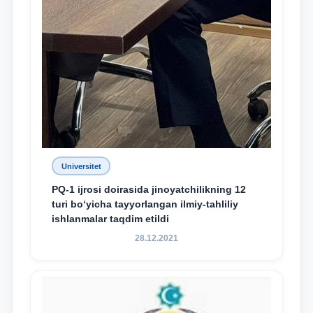
Universitet
PQ-1 ijrosi doirasida jinoyatchilikning 12
turi bo‘yicha tayyorlangan ilmiy-tahliliy
ishlanmalar taqdim etildi
28.12.2021