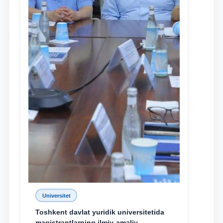
Universitet
Toshkent davlat yuridik universitetida
magistrantlarning ilmiy-amaliy