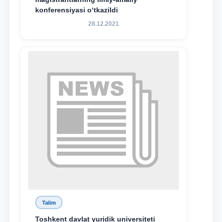
konferensiyasi o‘tkazildi
28.12.2021
Talim
Toshkent davlat yuridik universiteti