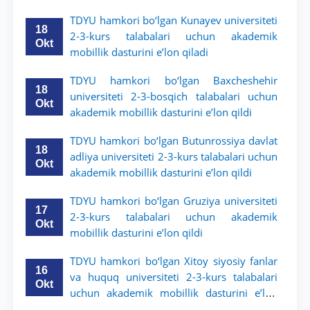
dasturini e’lon qildi
TDYU hamkori bo‘lgan Kunayev universiteti
18
2-3-kurs talabalari uchun akademik
Okt
mobillik dasturini e’lon qiladi
TDYU hamkori bo‘lgan Baxcheshehir
18
universiteti 2-3-bosqich talabalari uchun
Okt
akademik mobillik dasturini e’lon qildi
TDYU hamkori bo‘lgan Butunrossiya davlat
18
adliya universiteti 2-3-kurs talabalari uchun
Okt
akademik mobillik dasturini e’lon qildi
TDYU hamkori bo‘lgan Gruziya universiteti
17
2-3-kurs talabalari uchun akademik
Okt
mobillik dasturini e’lon qildi
TDYU hamkori bo‘lgan Xitoy siyosiy fanlar
16
va huquq universiteti 2-3-kurs talabalari
Okt
uchun akademik mobillik dasturini e’lon
qildi