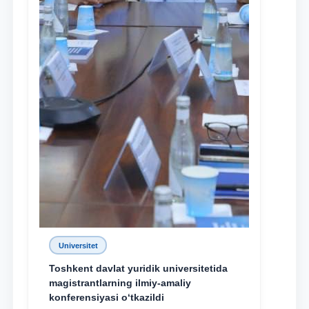
Universitet
Toshkent davlat yuridik universitetida
magistrantlarning ilmiy-amaliy
konferensiyasi o‘tkazildi