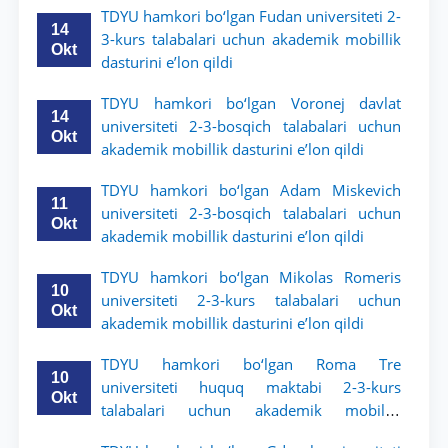
TDYU hamkori bo‘lgan Fudan universiteti 2-
14
3-kurs talabalari uchun akademik mobillik
Okt
dasturini e’lon qildi
TDYU hamkori bo‘lgan Voronej davlat
14
universiteti 2-3-bosqich talabalari uchun
Okt
akademik mobillik dasturini e’lon qildi
TDYU hamkori bo‘lgan Adam Miskevich
11
universiteti 2-3-bosqich talabalari uchun
Okt
akademik mobillik dasturini e’lon qildi
TDYU hamkori bo‘lgan Mikolas Romeris
10
universiteti 2-3-kurs talabalari uchun
Okt
akademik mobillik dasturini e’lon qildi
TDYU hamkori bo‘lgan Roma Tre
10
universiteti huquq maktabi 2-3-kurs
Okt
talabalari uchun akademik mobillik
dasturini e’lon qildi