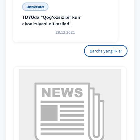
Universitet
TDYUda “Qog‘ozsiz bir kun”
ekoaksiyasi o‘tkaziladi
28.12.2021
Barcha yangiliklar