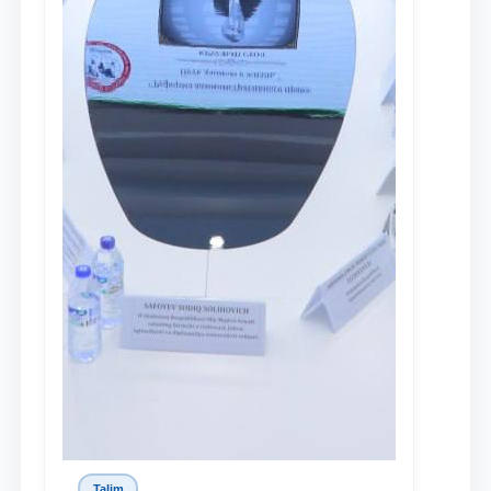
Talim