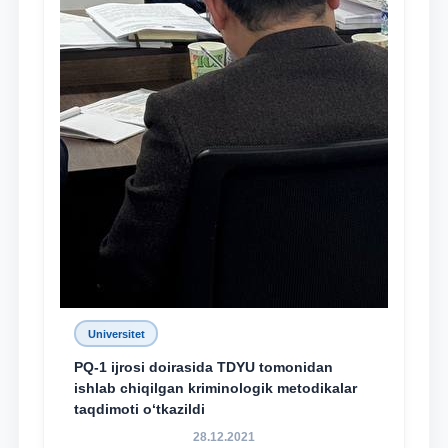
Universitet
PQ-1 ijrosi doirasida TDYU tomonidan
ishlab chiqilgan kriminologik metodikalar
taqdimoti o‘tkazildi
28.12.2021