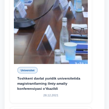
Universitet
Toshkent davlat yuridik universitetida
magistrantlarning ilmiy-amaliy
konferensiyasi o‘tkazildi
28.12.2021