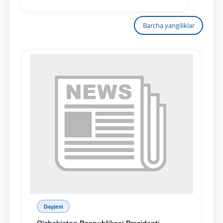
Barcha yangiliklar
Dayjest