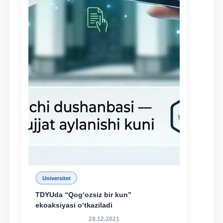
Universitet
TDYUda “Qog‘ozsiz bir kun”
ekoaksiyasi o‘tkaziladi
28.12.2021