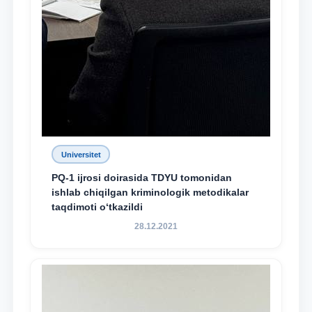
Universitet
PQ-1 ijrosi doirasida TDYU tomonidan
ishlab chiqilgan kriminologik metodikalar
taqdimoti o‘tkazildi
28.12.2021