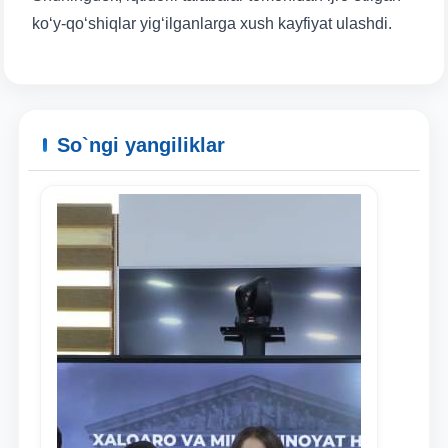
ko‘y-qo‘shiqlar yig‘ilganlarga xush kayfiyat ulashdi.
So`ngi yangiliklar