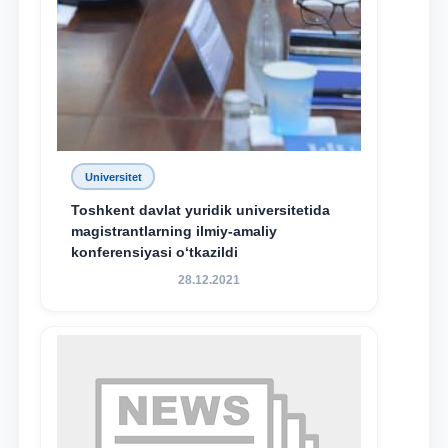
Universitet
Toshkent davlat yuridik universitetida
magistrantlarning ilmiy-amaliy
konferensiyasi o‘tkazildi
28.12.2021