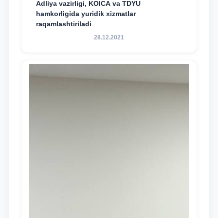
Adliya vazirligi, KOICA va TDYU
hamkorligida yuridik xizmatlar
raqamlashtiriladi
28.12.2021