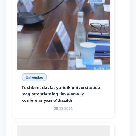
Universitet
Toshkent davlat yuridik universitetida
magistrantlarning ilmiy-amaliy
konferensiyasi o‘tkazildi
28.12.2021