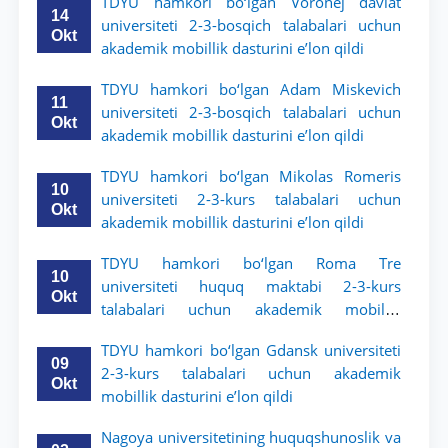
TDYU hamkori bo‘lgan Voronej davlat
14
universiteti 2-3-bosqich talabalari uchun
Okt
akademik mobillik dasturini e’lon qildi
TDYU hamkori bo‘lgan Adam Miskevich
11
universiteti 2-3-bosqich talabalari uchun
Okt
akademik mobillik dasturini e’lon qildi
TDYU hamkori bo‘lgan Mikolas Romeris
10
universiteti 2-3-kurs talabalari uchun
Okt
akademik mobillik dasturini e’lon qildi
TDYU hamkori bo‘lgan Roma Tre
10
universiteti huquq maktabi 2-3-kurs
Okt
talabalari uchun akademik mobillik
dasturini e’lon qildi
TDYU hamkori bo‘lgan Gdansk universiteti
09
2-3-kurs talabalari uchun akademik
Okt
mobillik dasturini e’lon qildi
Nagoya universitetining huquqshunoslik va