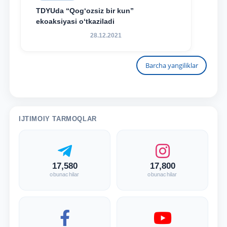
TDYUda “Qog‘ozsiz bir kun”
ekoaksiyasi o‘tkaziladi
28.12.2021
Barcha yangiliklar
IJTIMOIY TARMOQLAR
17,580
17,800
obunachilar
obunachilar