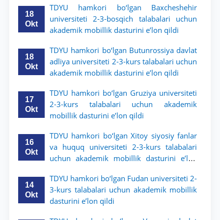
TDYU hamkori bo‘lgan Baxcheshehir
18
universiteti 2-3-bosqich talabalari uchun
Okt
akademik mobillik dasturini e’lon qildi
TDYU hamkori bo‘lgan Butunrossiya davlat
18
adliya universiteti 2-3-kurs talabalari uchun
Okt
akademik mobillik dasturini e’lon qildi
TDYU hamkori bo‘lgan Gruziya universiteti
17
2-3-kurs talabalari uchun akademik
Okt
mobillik dasturini e’lon qildi
TDYU hamkori bo‘lgan Xitoy siyosiy fanlar
16
va huquq universiteti 2-3-kurs talabalari
Okt
uchun akademik mobillik dasturini e’lon
qildi
TDYU hamkori bo‘lgan Fudan universiteti 2-
14
3-kurs talabalari uchun akademik mobillik
Okt
dasturini e’lon qildi