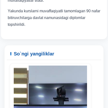
muvaffaqiyatlar tiladi.
Yakunda kurslarni muvaffaqiyatli tamomlagan 90 nafar
bitiruvchilarga davlat namunasidagi diplomlar
topshirildi.
So`ngi yangiliklar