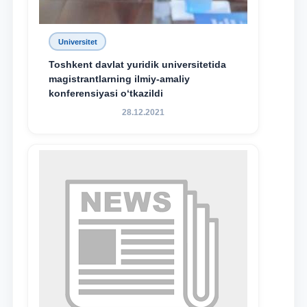
Universitet
Toshkent davlat yuridik universitetida
magistrantlarning ilmiy-amaliy
konferensiyasi o‘tkazildi
28.12.2021