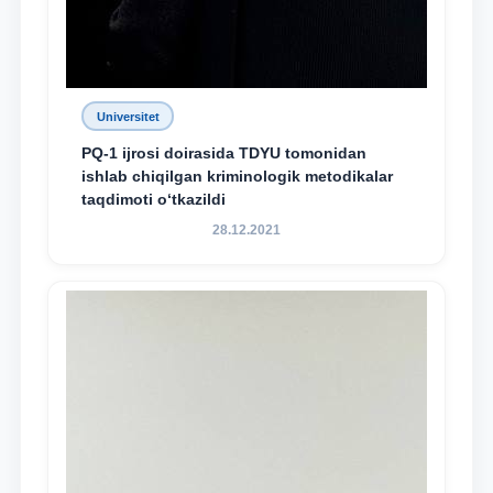
Universitet
PQ-1 ijrosi doirasida TDYU tomonidan
ishlab chiqilgan kriminologik metodikalar
taqdimoti o‘tkazildi
28.12.2021