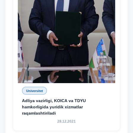
Universitet
Adliya vazirligi, KOICA va TDYU
hamkorligida yuridik xizmatlar
raqamlashtiriladi
28.12.2021