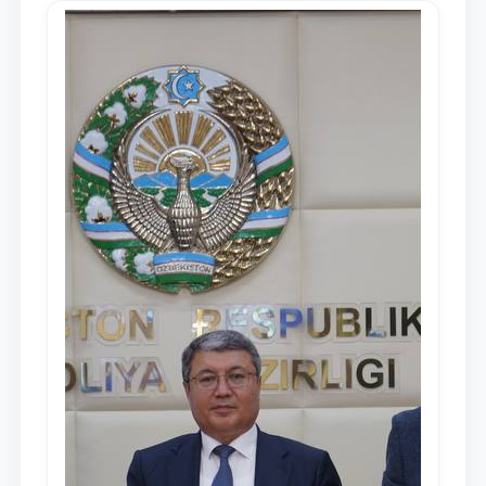
dayjesti