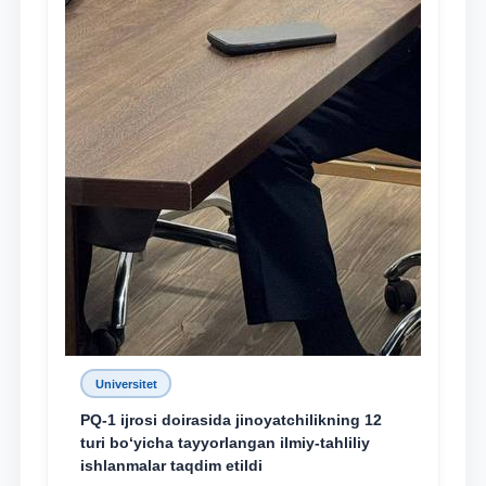
Universitet
PQ-1 ijrosi doirasida jinoyatchilikning 12
turi bo‘yicha tayyorlangan ilmiy-tahliliy
ishlanmalar taqdim etildi