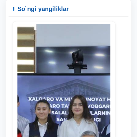
So`ngi yangiliklar