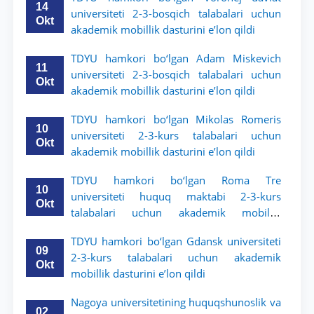
14
universiteti 2-3-bosqich talabalari uchun
Okt
akademik mobillik dasturini e’lon qildi
TDYU hamkori bo‘lgan Adam Miskevich
11
universiteti 2-3-bosqich talabalari uchun
Okt
akademik mobillik dasturini e’lon qildi
TDYU hamkori bo‘lgan Mikolas Romeris
10
universiteti 2-3-kurs talabalari uchun
Okt
akademik mobillik dasturini e’lon qildi
TDYU hamkori bo‘lgan Roma Tre
10
universiteti huquq maktabi 2-3-kurs
Okt
talabalari uchun akademik mobillik
dasturini e’lon qildi
TDYU hamkori bo‘lgan Gdansk universiteti
09
2-3-kurs talabalari uchun akademik
Okt
mobillik dasturini e’lon qildi
Nagoya universitetining huquqshunoslik va
02