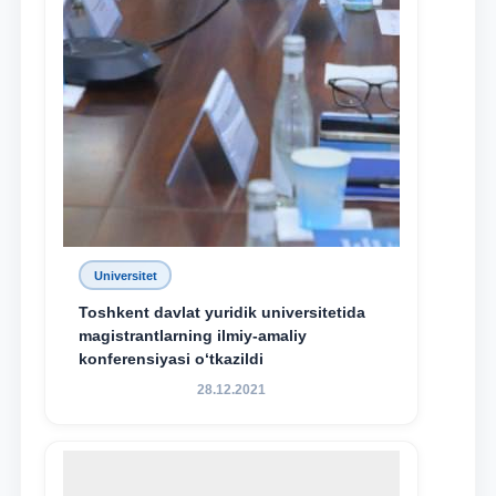
Universitet
Toshkent davlat yuridik universitetida
magistrantlarning ilmiy-amaliy
konferensiyasi o‘tkazildi
28.12.2021