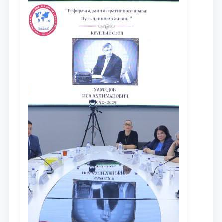
dayjesti